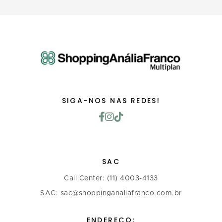
SIGA-NOS NAS REDES!
SAC
Call Center: (11) 4003-4133
SAC: sac@shoppinganaliafranco.com.br
ENDEREÇO: