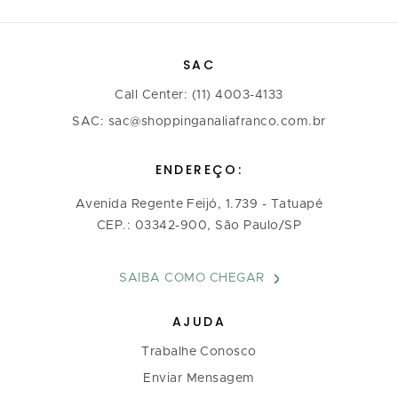
SAC
Call Center: (11) 4003-4133
SAC: sac@shoppinganaliafranco.com.br
ENDEREÇO:
Avenida Regente Feijó, 1.739 - Tatuapé
CEP.: 03342-900, São Paulo/SP
SAIBA COMO CHEGAR
AJUDA
Trabalhe Conosco
Enviar Mensagem