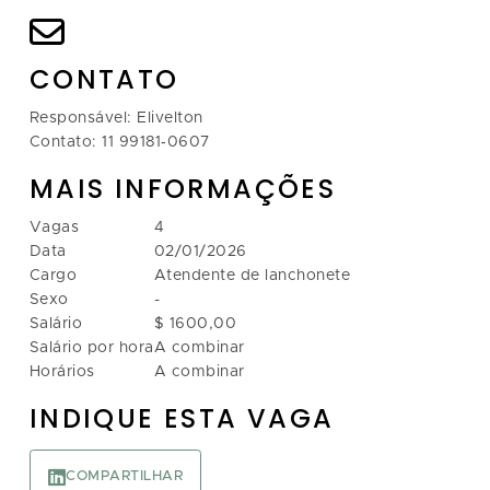
CONTATO
Responsável: Elivelton
Contato: 11 99181‑0607
MAIS INFORMAÇÕES
Vagas
4
Data
02/01/2026
Cargo
Atendente de lanchonete
Sexo
-
Salário
$ 1600,00
Salário por hora
A combinar
Horários
A combinar
INDIQUE ESTA VAGA
COMPARTILHAR