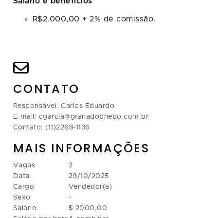
Salário e benefícios
R$2.000,00 + 2% de comissão.
CONTATO
Responsável: Carlos Eduardo
E-mail: cgarcia@granadophebo.com.br
Contato: (11)2268-1136
MAIS INFORMAÇÕES
Vagas
2
Data
29/10/2025
Cargo
Vendedor(a)
Sexo
-
Salário
$ 2000,00