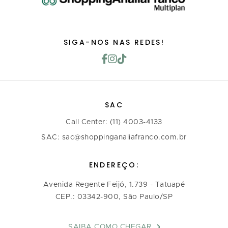
SIGA-NOS NAS REDES!
SAC
Call Center: (11) 4003-4133
SAC: sac@shoppinganaliafranco.com.br
ENDEREÇO:
Avenida Regente Feijó, 1.739 - Tatuapé
CEP.: 03342-900, São Paulo/SP
SAIBA COMO CHEGAR