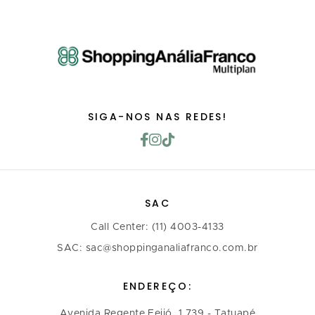
SIGA-NOS NAS REDES!
SAC
Call Center: (11) 4003-4133
SAC: sac@shoppinganaliafranco.com.br
ENDEREÇO:
Avenida Regente Feijó, 1.739 - Tatuapé