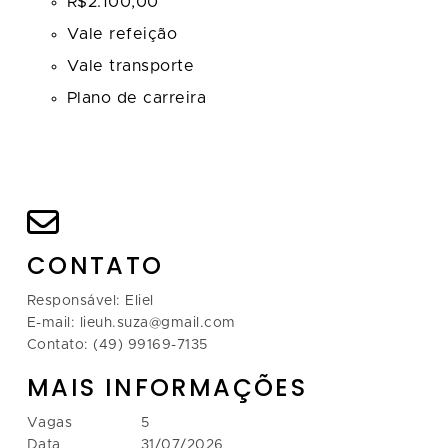
R$2.100,00
Vale refeição
Vale transporte
Plano de carreira
CONTATO
Responsável: Eliel
E-mail: lieuh.suza@gmail.com
Contato: (49) 99169-7135
MAIS INFORMAÇÕES
Vagas
5
Data
31/07/2026