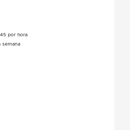
,45 por hora
na semana