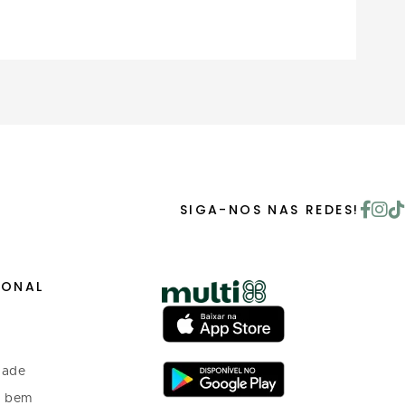
SIGA-NOS NAS REDES!
IONAL
dade
o bem