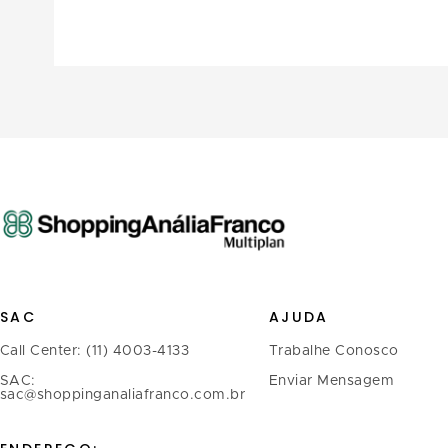
SAC
AJUDA
Call Center: (11) 4003-4133
Trabalhe Conosco
SAC:
Enviar Mensagem
sac@shoppinganaliafranco.com.br