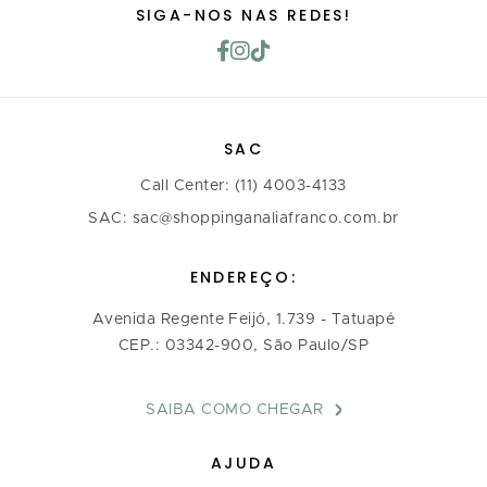
SIGA-NOS NAS REDES!
SAC
Call Center: (11) 4003-4133
SAC: sac@shoppinganaliafranco.com.br
ENDEREÇO:
Avenida Regente Feijó, 1.739 - Tatuapé
CEP.: 03342-900, São Paulo/SP
SAIBA COMO CHEGAR
AJUDA