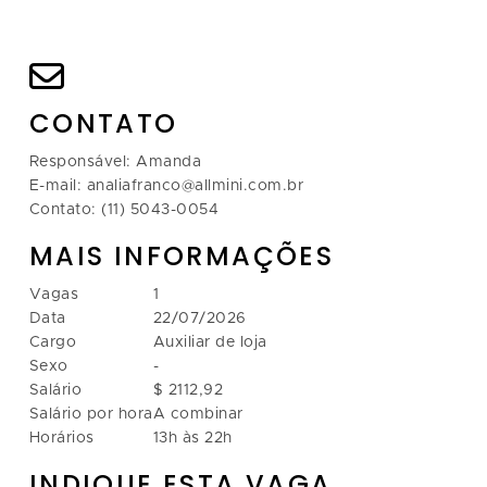
CONTATO
Responsável: Amanda
E-mail: analiafranco@allmini.com.br
Contato: (11) 5043-0054
MAIS INFORMAÇÕES
Vagas
1
Data
22/07/2026
Cargo
Auxiliar de loja
Sexo
-
Salário
$ 2112,92
Salário por hora
A combinar
Horários
13h às 22h
INDIQUE ESTA VAGA