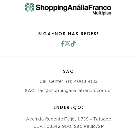
SIGA-NOS NAS REDES!
SAC
Call Center: (11) 4003-4133
SAC: sac@shoppinganaliafranco.com.br
ENDEREÇO:
Avenida Regente Feijó, 1.739 - Tatuapé
CEP.: 03342-900, São Paulo/SP