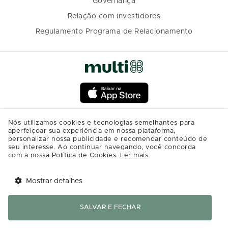
Governança
Relação com investidores
Regulamento Programa de Relacionamento
Nós utilizamos cookies e tecnologias semelhantes para
aperfeiçoar sua experiência em nossa plataforma,
personalizar nossa publicidade e recomendar conteúdo de
seu interesse. Ao continuar navegando, você concorda
com a nossa Política de Cookies.
Ler mais
Mostrar detalhes
Tem benefícios 
Abrir
esperando por você!
SALVAR E FECHAR
Baixe agora o app Multi