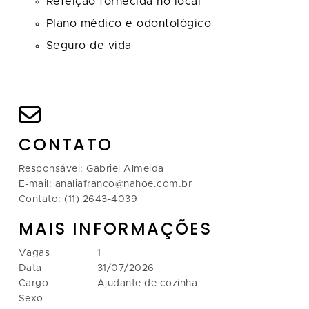
Refeição fornecida no local
Plano médico e odontológico
Seguro de vida
CONTATO
Responsável: Gabriel Almeida
E-mail: analiafranco@nahoe.com.br
Contato: (11) 2643-4039
MAIS INFORMAÇÕES
Vagas
1
Data
31/07/2026
Cargo
Ajudante de cozinha
Sexo
-