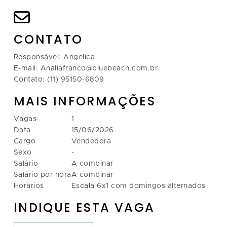
CONTATO
Responsável: Angelica
E-mail: Analiafranco@bluebeach.com.br
Contato: (11) 95150-6809
MAIS INFORMAÇÕES
Vagas
1
Data
15/06/2026
Cargo
Vendedora
Sexo
-
Salário
A combinar
Salário por hora
A combinar
Horários
Escala 6x1 com domingos alternados
INDIQUE ESTA VAGA