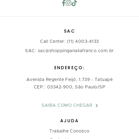
SAC
Call Center: (11) 4003-4133
SAC: sac@shoppinganaliafranco.com.br
ENDEREÇO:
Avenida Regente Feijó, 1.739 - Tatuapé
CEP.: 03342-900, São Paulo/SP
SAIBA COMO CHEGAR
AJUDA
Trabalhe Conosco