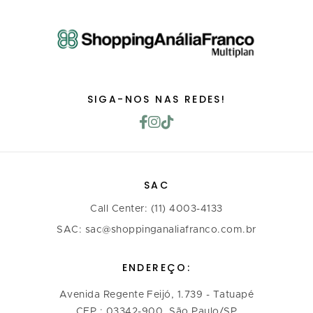
SIGA-NOS NAS REDES!
SAC
Call Center: (11) 4003-4133
SAC: sac@shoppinganaliafranco.com.br
ENDEREÇO:
Avenida Regente Feijó, 1.739 - Tatuapé
CEP.: 03342-900, São Paulo/SP