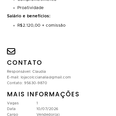
Proatividade
Salário e benefícios:
R$2.120,00 + comissão
CONTATO
Responsável: Claudia
E-mail: lojacolccianalia@gmail.com
Contato: 95630-9870
MAIS INFORMAÇÕES
Vagas
1
Data
10/07/2026
Cargo
Vendedor(a)