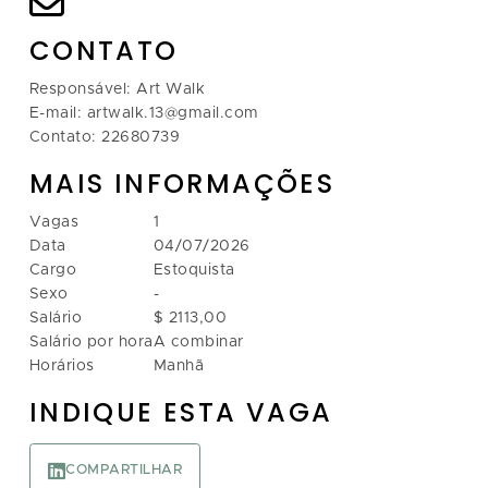
CONTATO
Responsável: Art Walk
E-mail: artwalk.13@gmail.com
Contato: 22680739
MAIS INFORMAÇÕES
Vagas
1
Data
04/07/2026
Cargo
Estoquista
Sexo
-
Salário
$ 2113,00
Salário por hora
A combinar
Horários
Manhã
INDIQUE ESTA VAGA
COMPARTILHAR