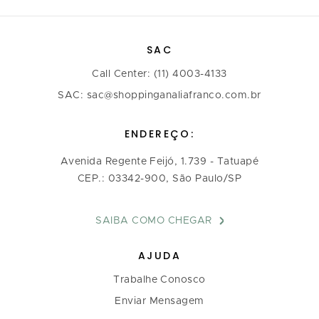
SAC
Call Center: (11) 4003-4133
SAC: sac@shoppinganaliafranco.com.br
ENDEREÇO:
Avenida Regente Feijó, 1.739 - Tatuapé
CEP.: 03342-900, São Paulo/SP
SAIBA COMO CHEGAR
AJUDA
Trabalhe Conosco
Enviar Mensagem