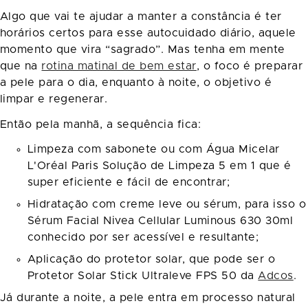
Algo que vai te ajudar a manter a constância é ter
horários certos para esse autocuidado diário, aquele
momento que vira “sagrado”. Mas tenha em mente
que na
rotina matinal de bem estar
, o foco é preparar
a pele para o dia, enquanto à noite, o objetivo é
limpar e regenerar.
Então pela manhã, a sequência fica:
Limpeza com sabonete ou com Água Micelar
L'Oréal Paris Solução de Limpeza 5 em 1 que é
super eficiente e fácil de encontrar;
Hidratação com creme leve ou sérum, para isso o
Sérum Facial Nivea Cellular Luminous 630 30ml
conhecido por ser acessível e resultante;
Aplicação do protetor solar, que pode ser o
Protetor Solar Stick Ultraleve FPS 50 da
Adcos
.
Já durante a noite, a pele entra em processo natural