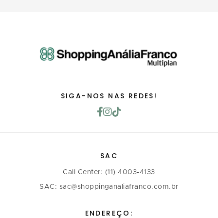
SIGA-NOS NAS REDES!
SAC
Call Center: (11) 4003-4133
SAC: sac@shoppinganaliafranco.com.br
ENDEREÇO: