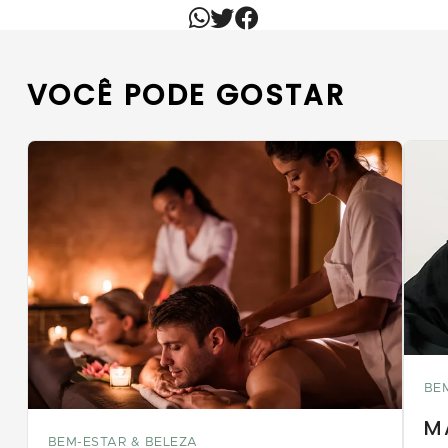
VOCÊ PODE GOSTAR
BE
M
BEM-ESTAR & BELEZA