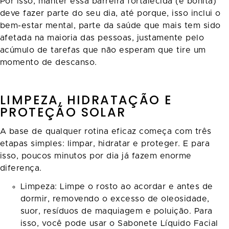
Por isso, manter essa barreira fortalecida (e bonita)
deve fazer parte do seu dia, até porque, isso inclui o
bem-estar mental, parte da saúde que mais tem sido
afetada na maioria das pessoas, justamente pelo
acúmulo de tarefas que não esperam que tire um
momento de descanso.
LIMPEZA, HIDRATAÇÃO E
PROTEÇÃO SOLAR
A base de qualquer rotina eficaz começa com três
etapas simples: limpar, hidratar e proteger. E para
isso, poucos minutos por dia já fazem enorme
diferença.
Limpeza: Limpe o rosto ao acordar e antes de
dormir, removendo o excesso de oleosidade,
suor, resíduos de maquiagem e poluição. Para
isso, você pode usar o Sabonete Líquido Facial