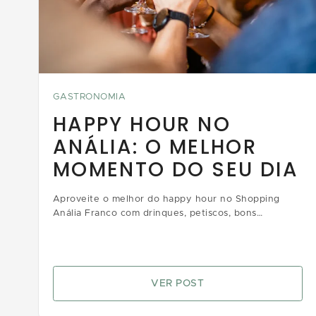
GASTRONOMIA
HAPPY HOUR NO
ANÁLIA: O MELHOR
MOMENTO DO SEU DIA
Aproveite o melhor do happy hour no Shopping
Anália Franco com drinques, petiscos, bons
momentos e vantagens que vão aliviar toda a tensão
da semana
VER POST