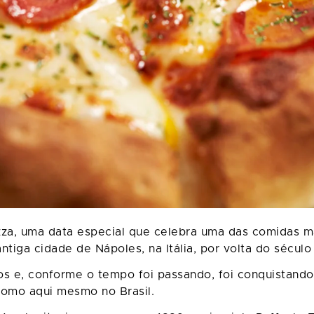
zza, uma data especial que celebra uma das comidas m
tiga cidade de Nápoles, na Itália, por volta do século 
os e, conforme o tempo foi passando, foi conquistando
 como aqui mesmo no Brasil.