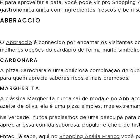
E para aproveitar a data, você pode vir pro Shopping
gastronômica única com ingredientes frescos e bem s
ABBRACCIO
O
Abbraccio
é conhecido por encantar os visitantes co
melhores opções do cardápio de forma muito simbólica
CARBONARA
A pizza Carbonara é uma deliciosa combinação de quei
para quem aprecia sabores ricos e mais cremosos.
MARGHERITA
A clássica Margherita nunca sai de moda e no Abbracc
azeite de oliva, ela é uma pizza simples, mas extrema
Na verdade, nunca precisamos de uma desculpa para co
apreciar essa comida saborosa, popular e cheia de hist
Então, já sabe, aqui no
Shopping Anália Franco
você po