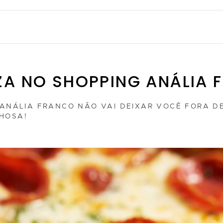
ZA NO SHOPPING ANÁLIA 
 ANÁLIA FRANCO NÃO VAI DEIXAR VOCÊ FORA D
HOSA!