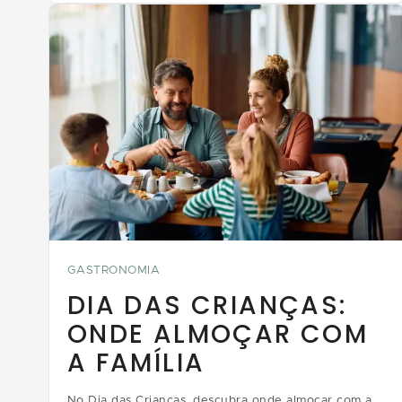
GASTRONOMIA
DIA DAS CRIANÇAS:
ONDE ALMOÇAR COM
A FAMÍLIA
No Dia das Crianças, descubra onde almoçar com a