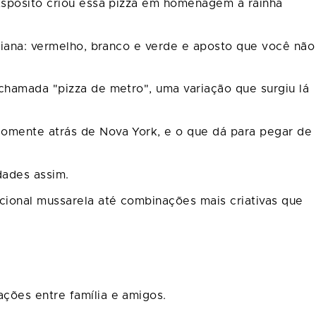
 Esposito criou essa pizza em homenagem à rainha
aliana: vermelho, branco e verde e aposto que você não
chamada "pizza de metro", uma variação que surgiu lá
somente atrás de Nova York, e o que dá para pegar de
dades assim.
cional mussarela até combinações mais criativas que
ções entre família e amigos.