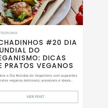
TRONOMIA
CHADINHOS #20 DIA
UNDIAL DO
EGANISMO: DICAS
E PRATOS VEGANOS
bre o Dia Mundial do Veganismo com sugestões
ratos veganos deliciosos, acessíveis e ideais
 quem busca sabor e consciência alimentar
VER POST