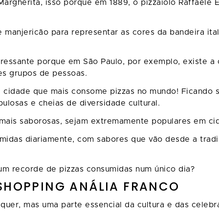
Margherita, isso porque em 1889, o pizzaiolo Raffaele
e manjericão para representar as cores da bandeira it
eressante porque em São Paulo, por exemplo, existe a 
es grupos de pessoas.
da cidade que mais consome pizzas no mundo! Ficando 
ulosas e cheias de diversidade cultural.
a mais saborosas, sejam extremamente populares em ci
umidas diariamente, com sabores que vão desde a tradi
um recorde de pizzas consumidas num único dia?
 SHOPPING ANÁLIA FRANCO
uer, mas uma parte essencial da cultura e das celebra