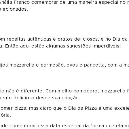
 Anália Franco comemorar de uma maneira especial no 
elecionados.
m receitas autênticas e pratos deliciosos, e no Dia da
. Então aqui estão algumas sugestões imperdíveis:
jos mozzarella e parmesão, ovos e pancetta, com a mas
io não é diferente. Com molho pomodoro, mozzarella f
mente deliciosa desde sua criação.
mer pizza, mas claro que o Dia da Pizza é uma excele
ória.
de comemorar essa data especial da forma que ela m