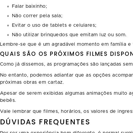
Falar baixinho;
Não correr pela sala;
Evitar o uso de tablets e celulares;
Não utilizar brinquedos que emitam luz ou som.
Lembre-se que é um agradável momento em família e t
QUAIS SÃO OS PRÓXIMOS FILMES DISPO
Como já dissemos, as programações são lançadas sema
No entanto, podemos adiantar que as opções acompanh
próximas obras em cartaz.
Apesar de serem exibidas algumas animações muito ag
bebês.
Vale lembrar que filmes, horários, os valores de ingre
DÚVIDAS FREQUENTES