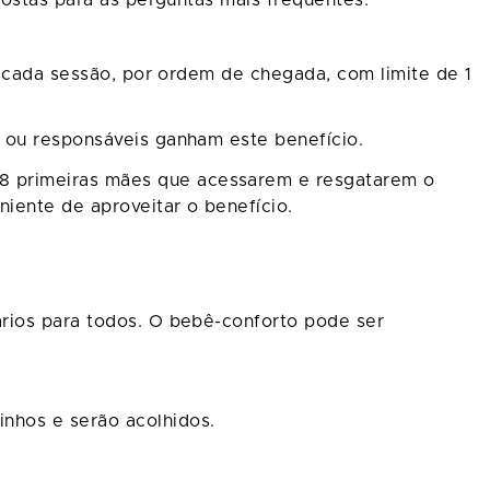
postas para as perguntas mais frequentes:
e cada sessão, por ordem de chegada, com limite de 1
s ou responsáveis ganham este benefício.
8 primeiras mães que acessarem e resgatarem o
iente de aproveitar o benefício.
ários para todos. O bebê-conforto pode ser
nhos e serão acolhidos.