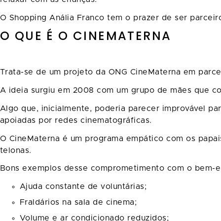
O Shopping Anália Franco tem o prazer de ser parceir
O QUE É O CINEMATERNA
Trata-se de um projeto da ONG CineMaterna em parc
A ideia surgiu em 2008 com um grupo de mães que co
Algo que, inicialmente, poderia parecer improvável par
apoiadas por redes cinematográficas.
O CineMaterna é um programa empático com os papais 
telonas.
Bons exemplos desse comprometimento com o bem-est
Ajuda constante de voluntárias;
Fraldários na sala de cinema;
Volume e ar condicionado reduzidos;