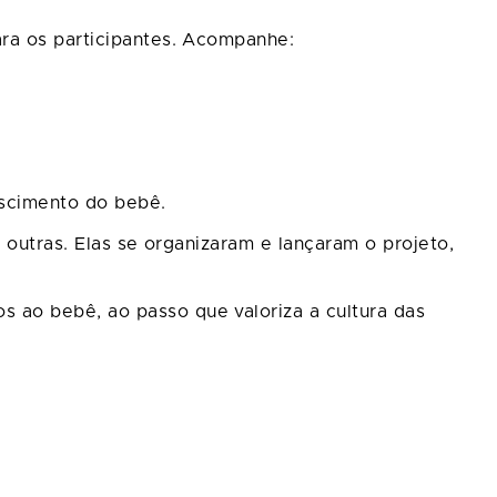
ara os participantes. Acompanhe:
scimento do bebê.
 outras. Elas se organizaram e lançaram o projeto,
 ao bebê, ao passo que valoriza a cultura das