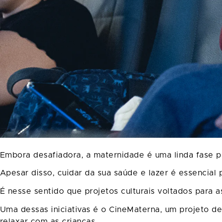
Embora desafiadora, a maternidade é uma linda fase
Apesar disso, cuidar da sua saúde e lazer é essencial 
É nesse sentido que projetos culturais voltados para 
Uma dessas iniciativas é o CineMaterna, um projeto d
relaxar com as crianças.