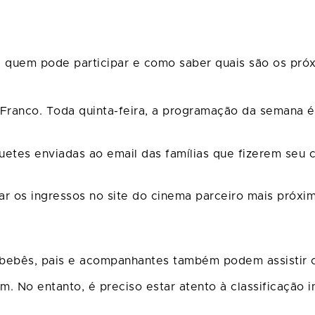
 quem pode participar e como saber quais são os próx
anco. Toda quinta-feira, a programação da semana é di
uetes enviadas ao email das famílias que fizerem seu 
ar os ingressos no site do cinema parceiro mais próxim
bebês, pais e acompanhantes também podem assistir o 
 No entanto, é preciso estar atento à classificação i