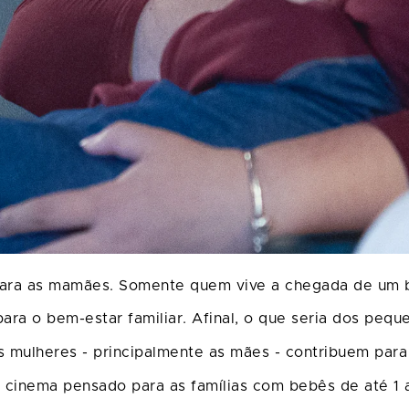
 para as mamães. Somente quem vive a chegada de um 
para o bem-estar familiar. Afinal, o que seria dos peq
as mulheres - principalmente as mães - contribuem para
e cinema pensado para as famílias com bebês de até 1