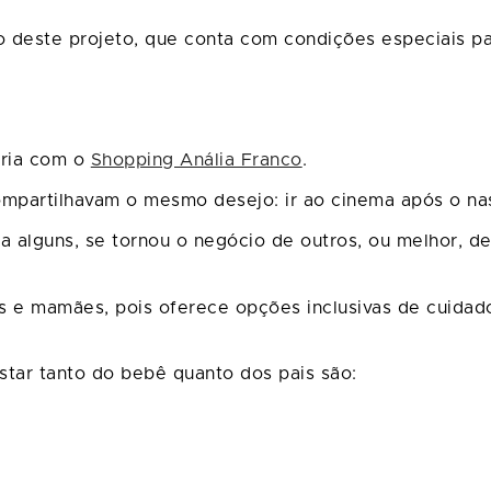
o deste projeto, que conta com condições especiais p
eria com o
Shopping Anália Franco
.
mpartilhavam o mesmo desejo: ir ao cinema após o na
a alguns, se tornou o negócio de outros, ou melhor, de
e mamães, pois oferece opções inclusivas de cuidados
ar tanto do bebê quanto dos pais são: