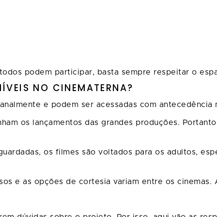
odos podem participar, basta sempre respeitar o espa
NÍVEIS NO CINEMATERNA?
nalmente e podem ser acessadas com antecedência nas 
am os lançamentos das grandes produções. Portanto, é
uardadas, os filmes são voltados para os adultos, e
ssos e as opções de cortesia variam entre os cinemas. 