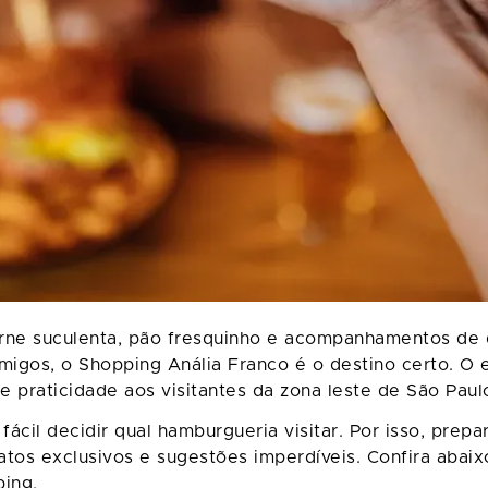
ne suculenta, pão fresquinho e acompanhamentos de d
igos, o Shopping Anália Franco é o destino certo. O
e praticidade aos visitantes da zona leste de São Paul
cil decidir qual hamburgueria visitar. Por isso, prep
atos exclusivos e sugestões imperdíveis. Confira aba
ping.