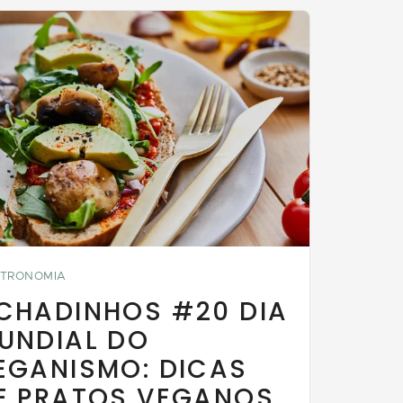
TRONOMIA
CHADINHOS #20 DIA
UNDIAL DO
EGANISMO: DICAS
E PRATOS VEGANOS