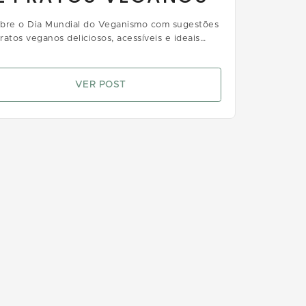
bre o Dia Mundial do Veganismo com sugestões
ratos veganos deliciosos, acessíveis e ideais
 quem busca sabor e consciência alimentar
VER POST