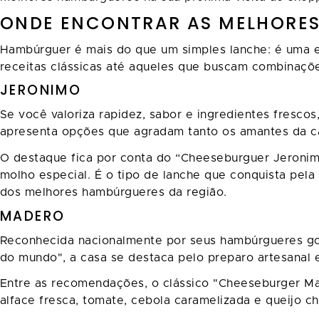
ONDE ENCONTRAR AS MELHORES
Hambúrguer é mais do que um simples lanche: é uma 
receitas clássicas até aqueles que buscam combinaçõ
JERONIMO
Se você valoriza rapidez, sabor e ingredientes frescos
apresenta opções que agradam tanto os amantes da ca
O destaque fica por conta do “Cheeseburguer Jeronimo
molho especial. É o tipo de lanche que conquista pel
dos melhores hambúrgueres da região.
MADERO
Reconhecida nacionalmente por seus hambúrgueres go
do mundo", a casa se destaca pelo preparo artesanal 
Entre as recomendações, o clássico "Cheeseburger Ma
alface fresca, tomate, cebola caramelizada e queijo 