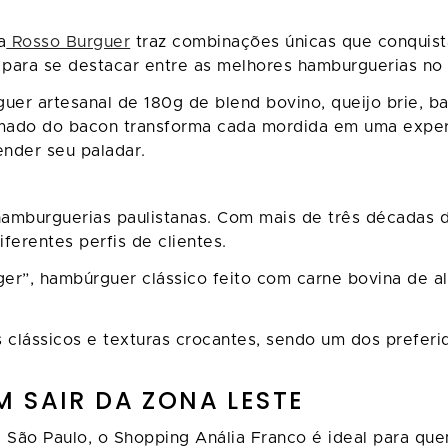
a
Rosso Burguer
traz combinações únicas que conquist
 para se destacar entre as melhores hamburguerias no
er artesanal de 180g de blend bovino, queijo brie, ba
mado do bacon transforma cada mordida em uma exper
ender seu paladar.
amburguerias paulistanas. Com mais de três décadas de
ferentes perfis de clientes.
r”, hambúrguer clássico feito com carne bovina de alta
es clássicos e texturas crocantes, sendo um dos prefer
 SAIR DA ZONA LESTE
São Paulo, o Shopping Anália Franco é ideal para que