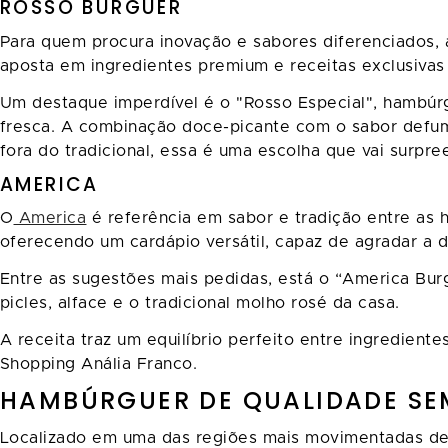
ROSSO BURGUER
Para quem procura inovação e sabores diferenciados, 
aposta em ingredientes premium e receitas exclusivas
Um destaque imperdível é o "Rosso Especial", hambúrgu
fresca. A combinação doce-picante com o sabor defu
fora do tradicional, essa é uma escolha que vai surpre
AMERICA
O
America
é referência em sabor e tradição entre as h
oferecendo um cardápio versátil, capaz de agradar a di
Entre as sugestões mais pedidas, está o “America Burge
picles, alface e o tradicional molho rosé da casa.
A receita traz um equilíbrio perfeito entre ingredient
Shopping Anália Franco.
HAMBÚRGUER DE QUALIDADE SEM
Localizado em uma das regiões mais movimentadas de 