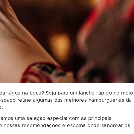
ar água na boca? Seja para um lanche rápido no meio
 espaço reúne algumas das melhores hamburguerias da
o.
aramos uma seleção especial com as principais
ixo nossas recomendações e escolha onde saborear os