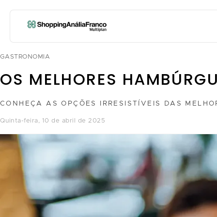
GASTRONOMIA
OS MELHORES HAMBÚRGU
CONHEÇA AS OPÇÕES IRRESISTÍVEIS DAS MELH
quinta-feira, 10 de abril de 2025