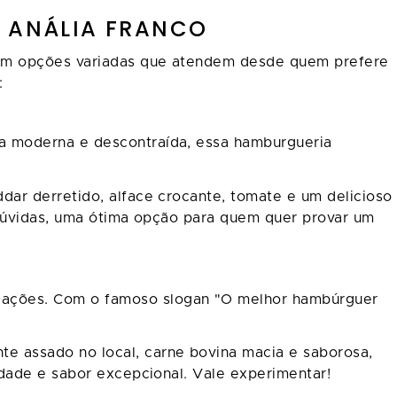
 ANÁLIA FRANCO
tem opções variadas que atendem desde quem prefere
:
a moderna e descontraída, essa hamburgueria
ar derretido, alface crocante, tomate e um delicioso
 dúvidas, uma ótima opção para quem quer provar um
dicações. Com o famoso slogan "O melhor hambúrguer
e assado no local, carne bovina macia e saborosa,
idade e sabor excepcional. Vale experimentar!