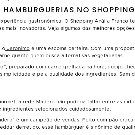
 HAMBURGUERIAS NO SHOPPING
experiência gastronômica. O Shopping Anália Franco 
es mais inovadoras. Veja algumas das melhores opções
, o
Jeronimo
é uma escolha certeira. Com uma propost
rne quanto quem busca alternativas vegetarianas.
”, preparado com carne grelhada na hora, queijo chedd
a simplicidade e pela qualidade dos ingredientes. Sem
urmet, a rede
Madero
não poderia faltar entre as in
e ingredientes selecionados cuidadosamente.
dero" é um campeão de vendas. Feito com pão crocant
cheddar derretido, esse hambúrguer é sinônimo de qual