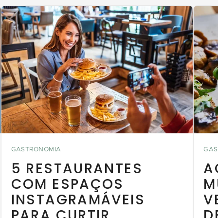
GASTRONOMIA
GAS
5 RESTAURANTES
A
COM ESPAÇOS
M
INSTAGRAMÁVEIS
V
PARA CURTIR
D