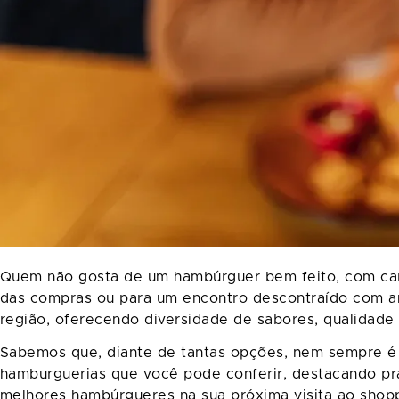
Quem não gosta de um hambúrguer bem feito, com car
das compras ou para um encontro descontraído com am
região, oferecendo diversidade de sabores, qualidade 
Sabemos que, diante de tantas opções, nem sempre é fá
hamburguerias que você pode conferir, destacando pr
melhores hambúrgueres na sua próxima visita ao shop