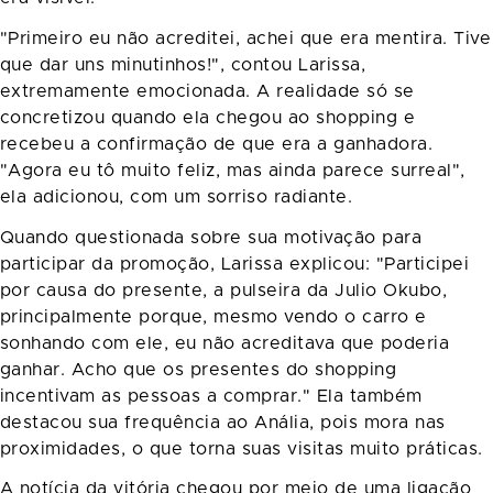
"Primeiro eu não acreditei, achei que era mentira. Tive
que dar uns minutinhos!", contou Larissa,
extremamente emocionada. A realidade só se
concretizou quando ela chegou ao shopping e
recebeu a confirmação de que era a ganhadora.
"Agora eu tô muito feliz, mas ainda parece surreal",
ela adicionou, com um sorriso radiante.
Quando questionada sobre sua motivação para
participar da promoção, Larissa explicou: "Participei
por causa do presente, a pulseira da Julio Okubo,
principalmente porque, mesmo vendo o carro e
sonhando com ele, eu não acreditava que poderia
ganhar. Acho que os presentes do shopping
incentivam as pessoas a comprar." Ela também
destacou sua frequência ao Anália, pois mora nas
proximidades, o que torna suas visitas muito práticas.
A notícia da vitória chegou por meio de uma ligação