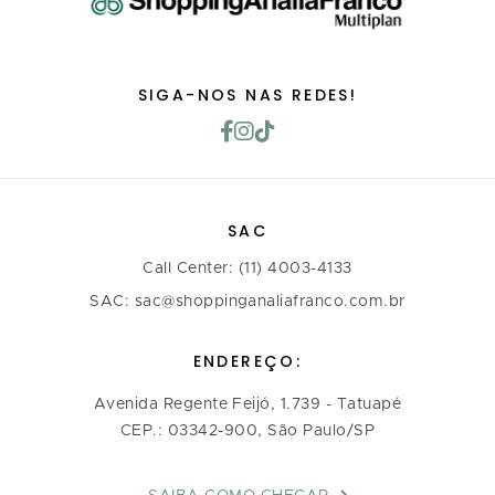
SIGA-NOS NAS REDES!
SAC
Call Center: (11) 4003-4133
SAC: sac@shoppinganaliafranco.com.br
ENDEREÇO:
Avenida Regente Feijó, 1.739 - Tatuapé
CEP.: 03342-900, São Paulo/SP