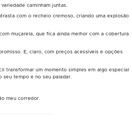
e variedade caminham juntas.
ntrasta com o recheio cremoso, criando uma explosão
 com muçarela, que fica ainda melhor com a cobertura
romisso. E, claro, com preços acessíveis e opções
cil transformar um momento simples em algo especial
no seu tempo e no seu paladar.
do meu corredor.