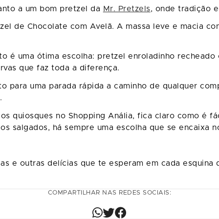
anto a um bom pretzel da
Mr. Pretzels
, onde tradição 
zel de Chocolate com Avelã. A massa leve e macia co
.
ito é uma ótima escolha: pretzel enroladinho recheado
rvas que faz toda a diferença.
ito para uma parada rápida a caminho de qualquer comp
.
s quiosques no Shopping Anália, fica claro como é fá
sicos salgados, há sempre uma escolha que se encaixa 
as e outras delícias que te esperam em cada esquina 
COMPARTILHAR NAS REDES SOCIAIS: