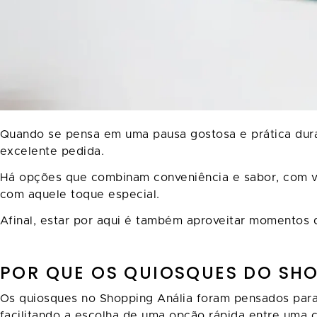
Quando se pensa em uma pausa gostosa e prática dura
excelente pedida.
Há opções que combinam conveniência e sabor, com va
com aquele toque especial.
Afinal, estar por aqui é também aproveitar momentos d
POR QUE OS QUIOSQUES DO SHO
Os quiosques no Shopping Anália foram pensados para 
facilitando a escolha de uma opção rápida entre uma