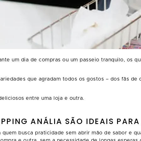
nte um dia de compras ou um passeio tranquilo, os q
riedades que agradam todos os gostos – dos fãs de d
eliciosos entre uma loja e outra.
PPING ANÁLIA SÃO IDEAIS PAR
quem busca praticidade sem abrir mão de sabor e qual
 compra e outra, sem a necessidade de longas esperas