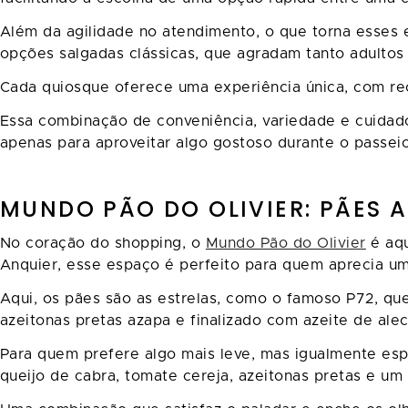
Além da agilidade no atendimento, o que torna esses 
opções salgadas clássicas, que agradam tanto adultos
Cada quiosque oferece uma experiência única, com rec
Essa combinação de conveniência, variedade e cuidad
apenas para aproveitar algo gostoso durante o passeio
MUNDO PÃO DO OLIVIER: PÃES 
No coração do shopping, o
Mundo Pão do Olivier
é aqu
Anquier, esse espaço é perfeito para quem aprecia u
Aqui, os pães são as estrelas, como o famoso P72, qu
azeitonas pretas azapa e finalizado com azeite de alecr
Para quem prefere algo mais leve, mas igualmente esp
queijo de cabra, tomate cereja, azeitonas pretas e um