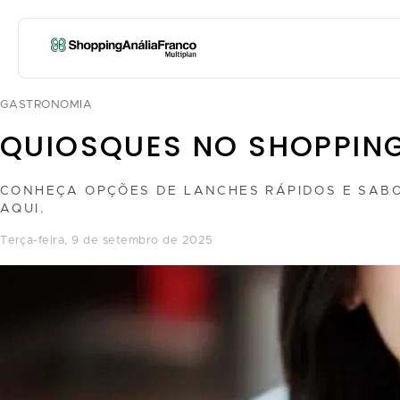
GASTRONOMIA
QUIOSQUES NO SHOPPING
CONHEÇA OPÇÕES DE LANCHES RÁPIDOS E SABO
AQUI.
terça-feira, 9 de setembro de 2025