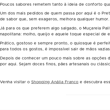
Poucos sabores remetem tanto à ideia de conforto qu
Um dos mais pedidos de quem passa por aqui é o Pret
de sabor que, sem exageros, melhora qualquer humor
Já para os que preferem algo salgado, o Muçarela Pal
napolitana: molho, queijo e aquele toque especial de e
Prático, gostoso e sempre pronto, o quiosque é perfe
para todos os gostos, é impossível sair de mãos vazias
Depois de conhecer um pouco mais sobre as opções do
por aqui. Sejam doces finos, pães artesanais ou clás
Venha visitar o
Shopping Anália Franco
e descubra ess