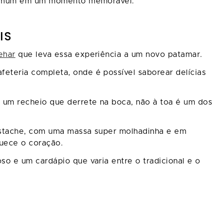
o comum em um momento memorável.
IS
ehar
que leva essa experiência a um novo patamar.
teria completa, onde é possível saborear delícias
 um recheio que derrete na boca, não à toa é um dos
istache, com uma massa super molhadinha e em
uece o coração.
o e um cardápio que varia entre o tradicional e o