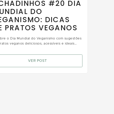
CHADINHOS #20 DIA
UNDIAL DO
EGANISMO: DICAS
E PRATOS VEGANOS
bre o Dia Mundial do Veganismo com sugestões
ratos veganos deliciosos, acessíveis e ideais
 quem busca sabor e consciência alimentar
VER POST