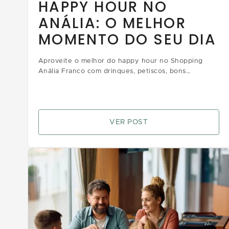
HAPPY HOUR NO
ANÁLIA: O MELHOR
MOMENTO DO SEU DIA
Aproveite o melhor do happy hour no Shopping
Anália Franco com drinques, petiscos, bons
momentos e vantagens que vão aliviar toda a tensão
da semana
VER POST