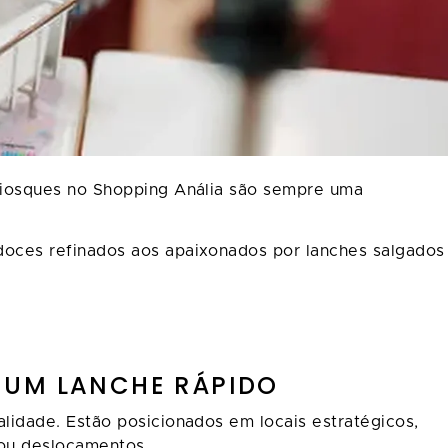
uiosques no Shopping Anália são sempre uma
oces refinados aos apaixonados por lanches salgados
A UM LANCHE RÁPIDO
idade. Estão posicionados em locais estratégicos,
 ou deslocamentos.