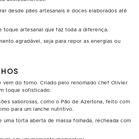
trar desde pães artesanais e doces elaborados até
 toque artesanal que faz toda a diferença.
nto agradável, seja para repor as energias ou
NHOS
e vem do forno. Criado pelo renomado chef Olivier
m toque sofisticado.
rsões saborosas, como o Pão de Azeitona, feito com
timo para um lanche nutritivo.
de uma torta aberta de massa folhada, recheada com