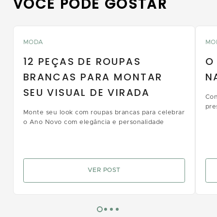
VOCÊ PODE GOSTAR
MODA
MO
12 PEÇAS DE ROUPAS
O
BRANCAS PARA MONTAR
N
SEU VISUAL DE VIRADA
Con
pre
Monte seu look com roupas brancas para celebrar
o Ano Novo com elegância e personalidade
VER POST