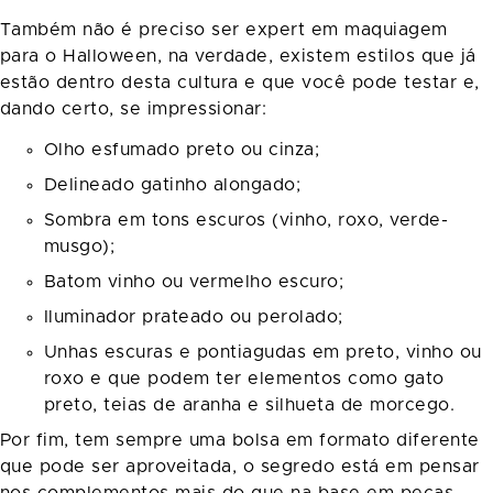
Também não é preciso ser expert em maquiagem
para o Halloween, na verdade, existem estilos que já
estão dentro desta cultura e que você pode testar e,
dando certo, se impressionar:
Olho esfumado preto ou cinza;
Delineado gatinho alongado;
Sombra em tons escuros (vinho, roxo, verde-
musgo);
Batom vinho ou vermelho escuro;
Iluminador prateado ou perolado;
Unhas escuras e pontiagudas em preto, vinho ou
roxo e que podem ter elementos como gato
preto, teias de aranha e silhueta de morcego.
Por fim, tem sempre uma bolsa em formato diferente
que pode ser aproveitada, o segredo está em pensar
nos complementos mais do que na base em peças