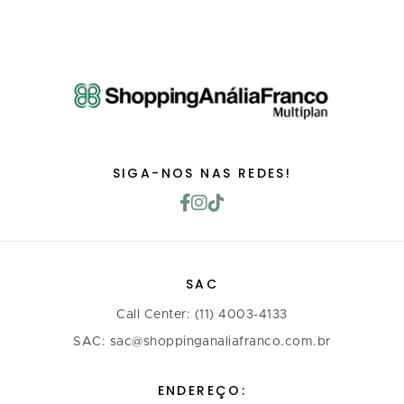
SIGA-NOS NAS REDES!
SAC
Call Center: (11) 4003-4133
SAC: sac@shoppinganaliafranco.com.br
ENDEREÇO: